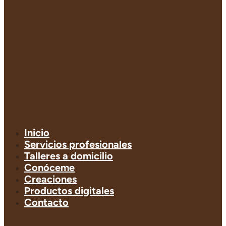
Inicio
Servicios profesionales
Talleres a domicilio
Conóceme
Creaciones
Productos digitales
Contacto