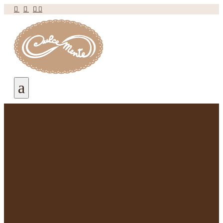




a